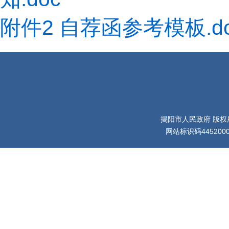
附件2 自荐函参考模板.d
揭阳市人民政府 版权
网站标识码445200