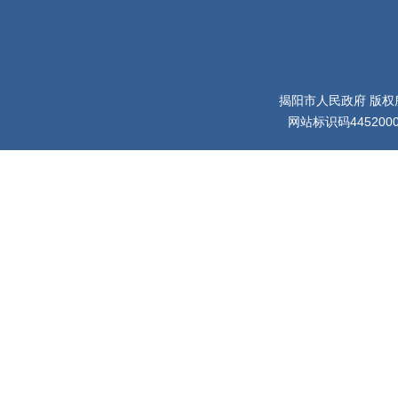
揭阳市人民政府 版权
网站标识码445200