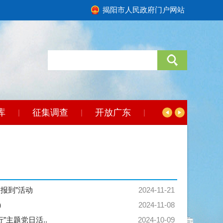
揭阳市人民政府门户网站
库
征集调查
开放广东
|
|
|
报到”活动
2024-11-21
）
2024-11-08
”主题党日活..
2024-10-09