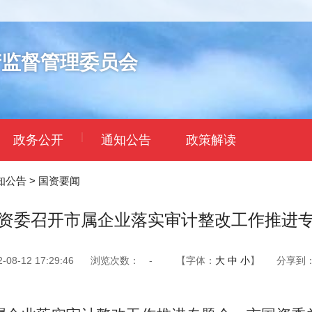
产监督管理委员会
|
政务公开
通知公告
政策解读
知公告
>
国资要闻
资委召开市属企业落实审计整改工作推进
8-12 17:29:46
浏览次数：
-
【字体：
大
中
小
】
分享到