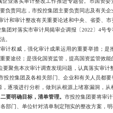
市属企业落实审计整改工作推进专题会。市国资
要负责同志，市投控集团主要负责同志及有关企
审计和审计整改有关重要论述和中央、省委、市
集团对落实市审计局揭审企调报〔2022〕4号
法。
护审计权威，强化审计成果运用的重要举措；是
重要途径；是强化国资监管，提高国资监管效能
位要聚焦本次审计调查发现问题，认真落实审计
市投控集团及各相关部门、企业和有关人员都要
源，逐项进行分析，做到从根源上堵塞漏洞，从
。
二要明确目标，清单管理。
市投控集团要将审计
求各部门、单位针对清单制定翔实的整改方案，明