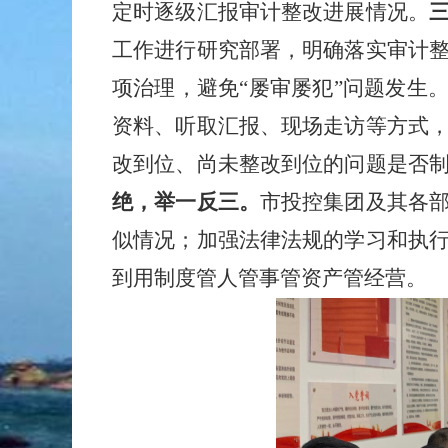
定时逐级汇报审计整改进展情况。
工作进行研究部署，明确落实审计
项治理，避免“屡审屡犯”问题发生
资料、听取汇报、现场走访等方式
改到位、尚未整改到位的问题是否
绝，举一反三。
市投控集团及其各
似情况；加强法律法规的学习和执
到用制度管人管事管资产管经营。