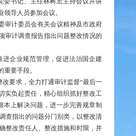
委党委书记、主任林树宏主持会议并讲
业领导人员参加会议。
委审计委员会有关会议精神及市政府
专项审计调查报告指出问题整改情况的
推进企业规范管理，促进法治国企建
的重要手段。
整改要求，全力打通审计监督“最后一
切实负起责任，精心组织抓好整改工
根本上解决问题，进一步完善规章制
调查指出的问题分门别类，以整改清
确整改责任人、整改措施和时限，并