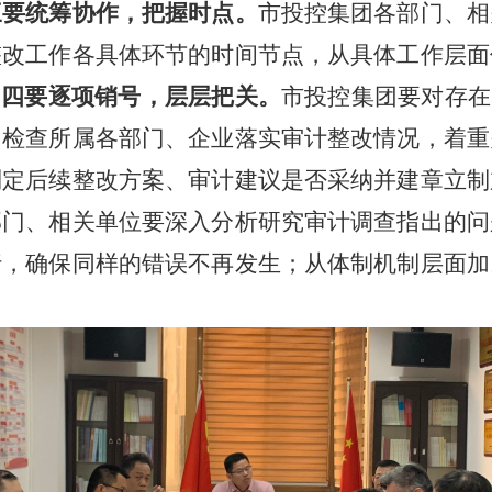
三要统筹协作，把握时点。
市投控集团各部门、相
整改工作各具体环节的时间节点，从具体工作层面
。
四要逐项销号，层层把关。
市投控集团要对存在
，检查所属各部门、企业落实审计整改情况，着重
制定后续整改方案、审计建议是否采纳并建章立制
部门、相关单位要深入分析研究审计调查指出的问
行，确保同样的错误不再发生；从体制机制层面加