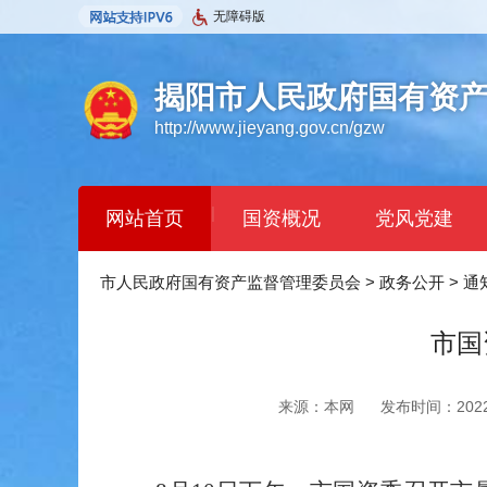
无障碍版
揭阳市人民政府国有资
http://www.jieyang.gov.cn/gzw
|
网站首页
国资概况
党风党建
市人民政府国有资产监督管理委员会
>
政务公开
>
通
市国
来源：本网
发布时间：2022-0