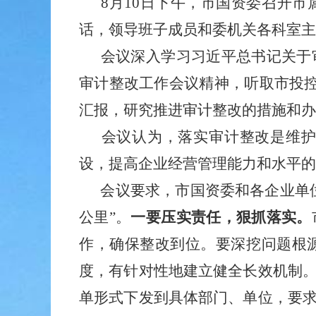
8月10日下午，市国资委召开
话，领导班子成员和委机关各科室主
会议深入学习习近平总书记关于
审计整改工作会议精神，听取市投控
汇报，研究推进审计整改的措施和办
会议认为，落实审计整改是维
设，提高企业经营管理能力和水平的
会议要求，市国资委和各企业单
公里”。
一要压实责任，狠抓落实。
作，确保整改到位。要深挖问题根
度，有针对性地建立健全长效机制
单形式下发到具体部门、单位，要