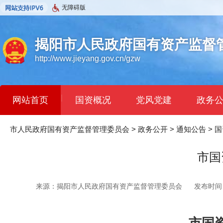
无障碍版
揭阳市人民政府国有资产监督
http://www.jieyang.gov.cn/gzw
|
网站首页
国资概况
党风党建
政务
市人民政府国有资产监督管理委员会
>
政务公开
>
通知公告
>
国
市国
来源：揭阳市人民政府国有资产监督管理委员会
发布时间：2