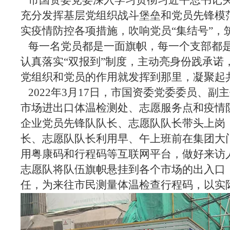
市国资委党委深入学习贯彻习近平总书记关
充分发挥基层党组织战斗堡垒和党员先锋模
实疫情防控各项措施，吹响党员“集结号”，筑
每一名党员都是一面旗帜，每一个支部都是
认真落实“双报到”制度，主动亮身份践承
党组织和党员的作用就发挥到那里，凝聚起
2022年3月17日，市国资委党委委员、
市场进出口体温检测处、志愿服务点和疫情
企业党员先锋队队长、志愿队队长带头上岗
长、志愿队队长利用早、午上班前在集团大
用粤康码和行程码等互联网平台，做好来访
志愿队将队伍旗帜悬挂到各个市场的出入口
任，为来往市民测量体温检查行程码，以实