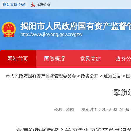
无障碍版
揭阳市人民政府国有资产监督
http://www.jieyang.gov.cn/gzw
|
网站首页
国资概况
党风党建
政务
市人民政府国有资产监督管理委员会
>
政务公开
>
通知公告
>
国
擎旗
来源：本网
发布时间：2022-03-24 09:1