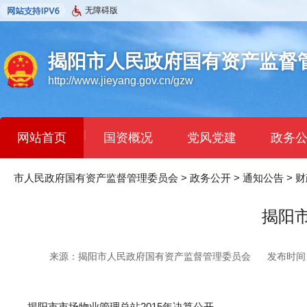
无障碍版
揭阳市人民政府国有资产监督
http://www.jieyang.gov.cn/gzw
|
网站首页
国资概况
党风党建
政务
市人民政府国有资产监督管理委员会
>
政务公开
>
通知公告
>
财
揭阳市
来源：揭阳市人民政府国有资产监督管理委员会
发布时间：2
揭阳市市场物业管理总站2015年决算公开