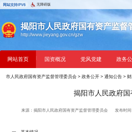
无障碍版
揭阳市人民政府国有资产监督
http://www.jieyang.gov.cn/gzw
|
网站首页
国资概况
党风党建
政务
市人民政府国有资产监督管理委员会
>
政务公开
>
通知公告
>
财
揭阳市人民政府国
来源：揭阳市人民政府国有资产监督管理委员会
发布时间：2
一、基本情况