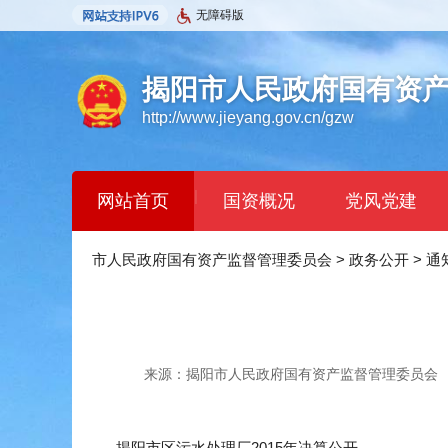
无障碍版
揭阳市人民政府国有资
http://www.jieyang.gov.cn/gzw
|
网站首页
国资概况
党风党建
市人民政府国有资产监督管理委员会
>
政务公开
>
通
来源：揭阳市人民政府国有资产监督管理委员会
揭阳市区污水处理厂2015年决算公开