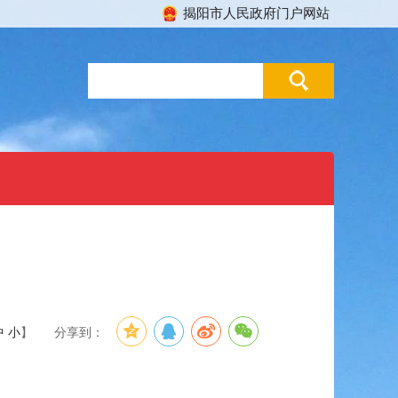
揭阳市人民政府门户网站
中
小
】
分享到：