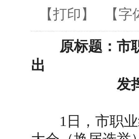
【打印】
【字
原标题：市职
出
发
1日，市职业经