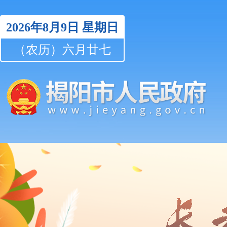
2026年8月9日
星期日
（农历）六月廿七