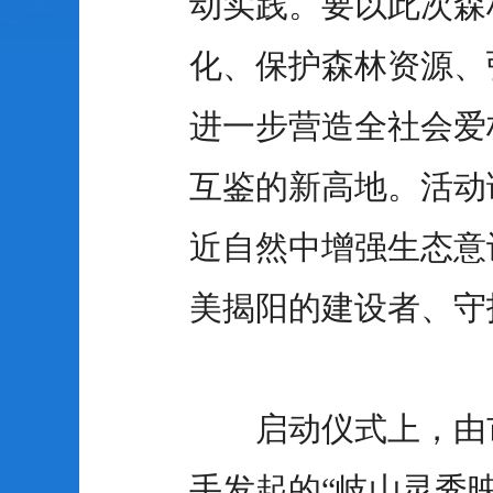
动实践。要以此次森
化、保护森林资源、
进一步营造全社会爱
互鉴的新高地。活动
近自然中增强生态意
美揭阳的建设者、守
启动仪式上，由市
手发起的“岐山灵秀