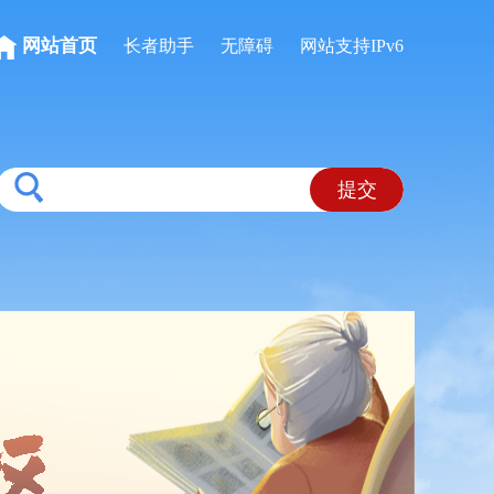
网站首页
长者助手
无障碍
网站支持IPv6
提交