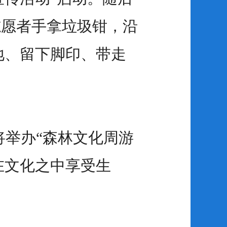
志愿者手拿垃圾钳，沿
地、留下脚印、带走
举办“森林文化周游
在文化之中享受生