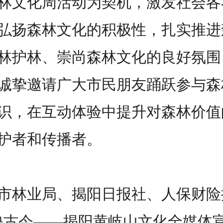
林文化周活动为契机，激发社会各
弘扬森林文化的积极性，扎实推进
林护林、崇尚森林文化的良好氛围
诚挚邀请广大市民朋友踊跃参与森
识，在互动体验中提升对森林价值
护者和传播者。
林业局、揭阳日报社、人保财险
映古今——揭阳黄岐山文化全媒体