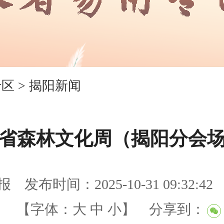
专区
>
揭阳新闻
省森林文化周（揭阳分会
报
发布时间：2025-10-31 09:32:42
】
【字体：
大
中
小
】
分享到：