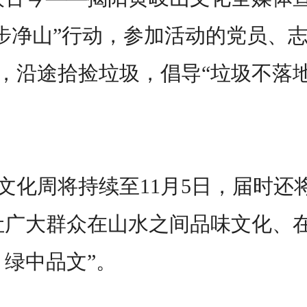
徒步净山”行动，参加活动的党员、
，沿途拾捡垃圾，倡导“垃圾不落
周将持续至11月5日，届时还将
让广大群众在山水之间品味文化、
、绿中品文”。