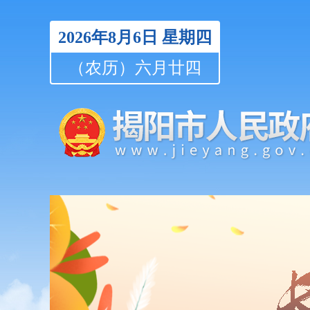
2026年8月6日
星期四
（农历）六月廿四