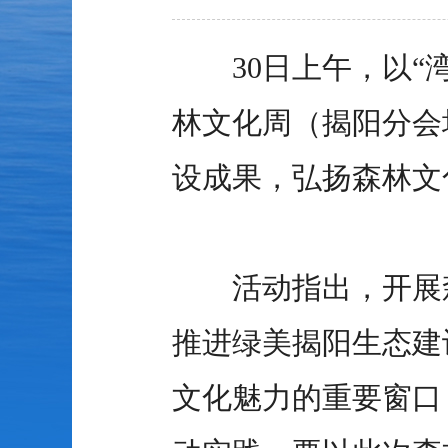
30日上午，以“湾
林文化周（揭阳分会
设成果，弘扬森林文
活动指出，开展森
推进绿美揭阳生态建
文化魅力的重要窗口