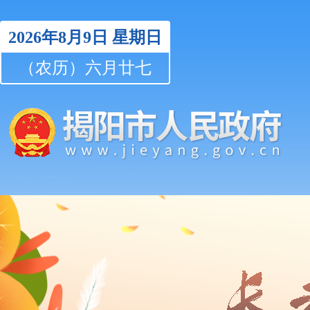
2026年8月9日
星期日
（农历）六月廿七