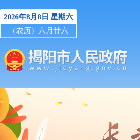
2026年8月8日
星期六
（农历）六月廿六