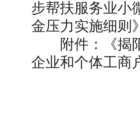
步帮扶服务业小
金压力实施细则
附件：《揭阳
企业和个体工商