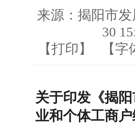
来源：揭阳市发
30 15
【打印】
【字
关于
印发
《
揭阳
业和个体工商户