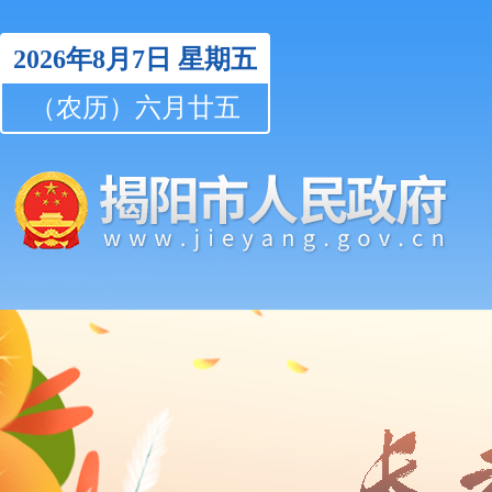
2026年8月7日
星期五
（农历）六月廿五