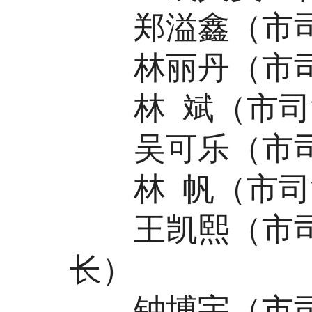
郑溢鑫（市司
林丽丹（市司
林 斌（市司法
吴可乐（市司
林 帆（市司法
王凯熙（市司
长）
钟博宇（市司