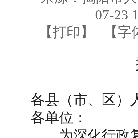
07-23 
【打印】
【字
揭府
各县（市、区）
各单位：
为深化行政复