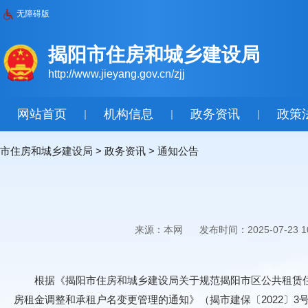
无障碍版
揭阳市住房和城乡建设局
http://www.jieyang.gov.cn/zjj
网站首页
机构信息
政务资讯
政策
|
|
|
市住房和城乡建设局
>
政务资讯
>
通知公告
来源：本网
发布时间：2025-07-23 10
根据《揭阳市住房和城乡建设局关于规范揭阳市区公共租赁住房
房租金调整和承租户名变更管理的通知》（揭市建保〔2022〕