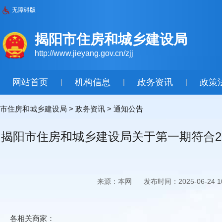
无障碍版
揭阳市住房和城乡建设局
http://www.jieyang.gov.cn/zjj
网站首页
机构信息
政务资讯
政策
|
|
|
市住房和城乡建设局
>
政务资讯
>
通知公告
揭阳市住房和城乡建设局关于第一期符合2
来源：本网
发布时间：2025-06-24 10
各相关商家：