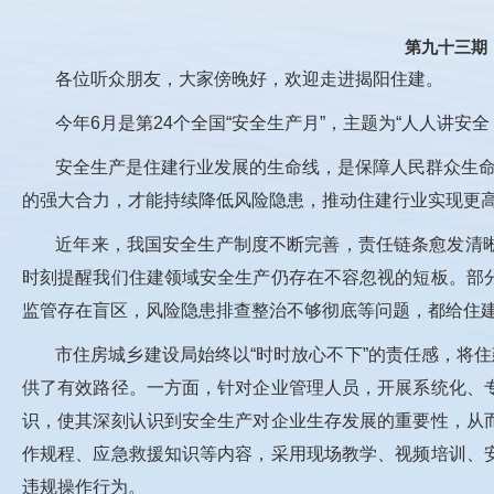
第九十三期
各位听众朋友，大家傍晚好，欢迎走进揭阳住建。
今年6月是第24个全国“安全生产月”，主题为“人人讲安全
安全生产是住建行业发展的生命线，是保障人民群众生命
的强大合力，才能持续降低风险隐患，推动住建行业实现更
近年来，我国安全生产制度不断完善，责任链条愈发清
时刻提醒我们住建领域安全生产仍存在不容忽视的短板。部
监管存在盲区，风险隐患排查整治不够彻底等问题，都给住
市住房城乡建设局始终以“时时放心不下”的责任感，将
供了有效路径。一方面，针对企业管理人员，开展系统化、
识，使其深刻认识到安全生产对企业生存发展的重要性，从
作规程、应急救援知识等内容，采用现场教学、视频培训、
违规操作行为。