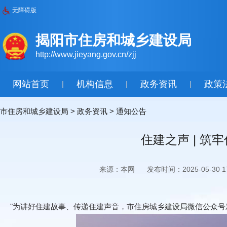
无障碍版
揭阳市住房和城乡建设局
http://www.jieyang.gov.cn/zjj
网站首页
机构信息
政务资讯
政策
|
|
|
市住房和城乡建设局
>
政务资讯
>
通知公告
住建之声 | 
来源：本网
发布时间：2025-05-30 17
"为讲好住建故事、传递住建声音，市住房城乡建设局微信公众号