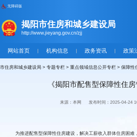
无障碍版
揭阳市住房和城乡建设局
http://www.jieyang.gov.cn/zjj
网站首页
机构信息
政务资讯
政策
|
|
|
市住房和城乡建设局
>
专题专栏
>
重点领域信息公开专栏
>
保障性
《揭阳市配售型保障性住房
来源：本网
发布时间：2025-04-24 10
为推进配售型保障性住房建设，解决工薪收入群体住房困难，