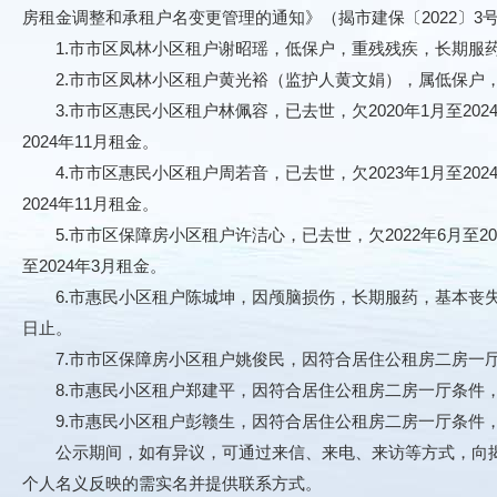
房租金调整和承租户名变更管理的通知》（揭市建保〔2022〕
1.市市区凤林小区租户谢昭瑶，低保户，重残残疾，长期服药，基
2.市市区凤林小区租户黄光裕（监护人黄文娟），属低保户，因贰
3.市市区惠民小区租户林佩容，已去世，欠2020年1月至20
2024年11月租金。
4.市市区惠民小区租户周若音，已去世，欠2023年1月至20
2024年11月租金。
5.市市区保障房小区租户许洁心，已去世，欠2022年6月至2
至2024年3月租金。
6.市惠民小区租户陈城坤，因颅脑损伤，长期服药，基本丧失劳
日止。
7.市市区保障房小区租户姚俊民，因符合居住公租房二房一厅条
8.市惠民小区租户郑建平，因符合居住公租房二房一厅条件，拟
9.市惠民小区租户彭赣生，因符合居住公租房二房一厅条件，拟
公示期间，如有异议，可通过来信、来电、来访等方式，向揭
个人名义反映的需实名并提供联系方式。