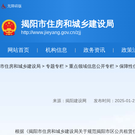
无障碍版
揭阳市住房和城乡建设局
http://www.jieyang.gov.cn/zjj
网站首页
机构信息
政务资讯
政策
|
|
|
市住房和城乡建设局
>
专题专栏
>
重点领域信息公开专栏
>
保障性
来源：揭阳建设网
发布时间：2025-01-22
根据《揭阳市住房和城乡建设局关于规范揭阳市区公共租赁住房