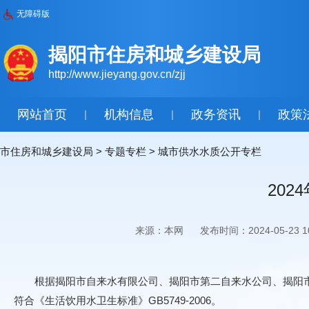
无障碍版
揭阳市住房和城乡建设局
http://www.jieyang.gov.cn/zjj
网站首页
机构信息
政务资讯
政策
|
|
|
市住房和城乡建设局
>
专题专栏
>
城市供水水质公开专栏
20
来源：本网
发布时间：2024-05-23 10
根据揭阳市自来水有限公司、揭阳市第二自来水公司、揭阳市揭
符合《生活饮用水卫生标准》GB5749-2006。