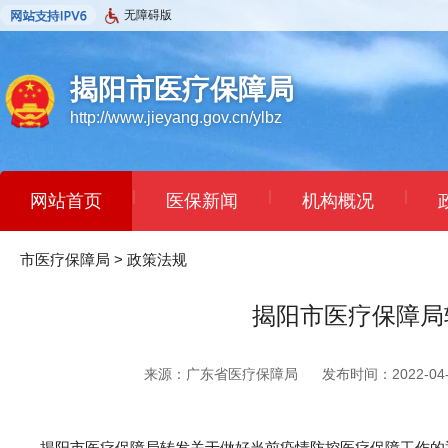
无障碍版
揭阳市医疗保障局
http://www.jieyang.gov.cn/ylbz
|
|
|
网站首页
医保新闻
机构概况
市医疗保障局
>
政策法规
揭阳市医疗保障局
来源：广东省医疗保障局
发布时间：2022-04-1
揭阳市医疗保障局转发关于做好当前疫情防控医疗保障工作的通知(揭医