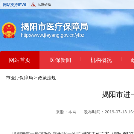
无障碍版
揭阳市医疗保障局
http://www.jieyang.gov.cn/ylbz
|
|
|
网站首页
医保新闻
机构概况
市医疗保障局
>
政策法规
揭阳市进
来源：本网
发布时间：2019-07-13 16:
揭阳市进一步加强医疗救助“一站式”结算工作方案（揭医保[2019]