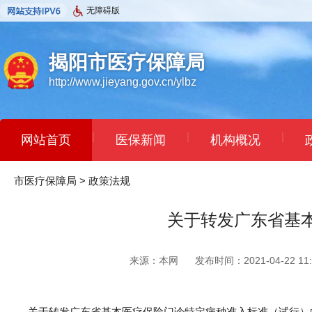
无障碍版
揭阳市医疗保障局
http://www.jieyang.gov.cn/ylbz
|
|
|
网站首页
医保新闻
机构概况
市医疗保障局
>
政策法规
关于转发广东省基
来源：本网
发布时间：2021-04-22 11:
关于转发广东省基本医疗保险门诊特定病种准入标准（试行）的通知（