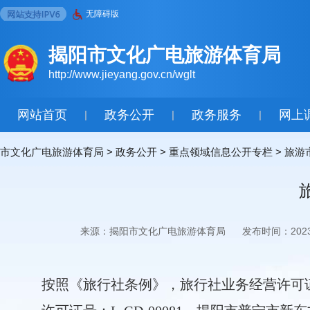
无障碍版
揭阳市文化广电旅游体育局
http://www.jieyang.gov.cn/wglt
网站首页
政务公开
政务服务
网上
|
|
|
市文化广电旅游体育局
>
政务公开
>
重点领域信息公开专栏
>
旅游
来源：揭阳市文化广电旅游体育局
发布时间：2023-0
按照《旅行社条例》，旅行社业务经营许可证