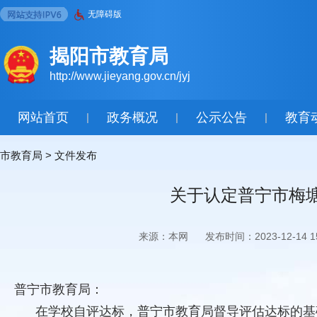
无障碍版
揭阳市教育局
http://www.jieyang.gov.cn/jyj
网站首页
政务概况
公示公告
教育
|
|
|
市教育局
>
文件发布
关于认定普宁市梅
来源：本网
发布时间：2023-12-14 15
普宁市教育局：
在学校自评达标，普宁市教育局督导评估达标的基