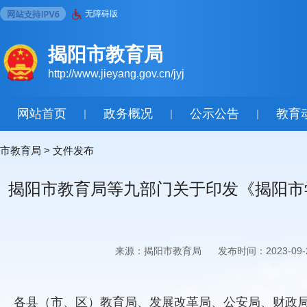
无障碍版
揭阳市教育局
http://www.jieyang.gov.cn/jyj
网站首页
政务概况
公示公告
教育
|
|
|
市教育局
>
文件发布
揭阳市教育局等九部门关于印发《揭阳市
来源：揭阳市教育局
发布时间：2023-09-2
各县（市、区）教育局、发展改革局、公安局、财政