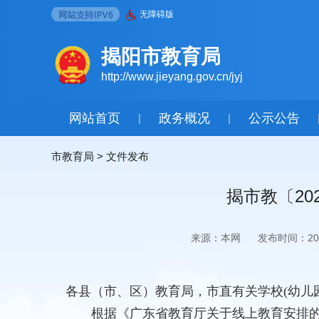
无障碍版
揭阳市教育局
http://www.jieyang.gov.cn/jyj
网站首页
政务概况
公示公告
|
|
市教育局
>
文件发布
揭市教〔20
来源：本网
发布时间：2020
各县（市、区）教育局，市直有关学校(幼儿
根据《广东省教育厅关于线上教育安排的通