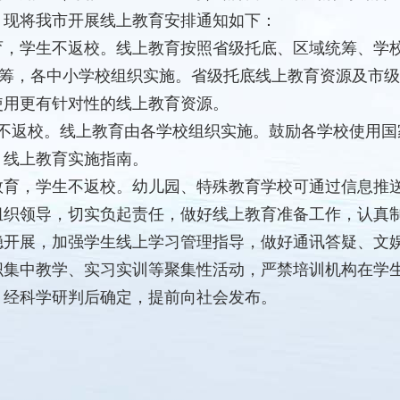
，现将我市开展线上教育安排通知如下：
，学生不返校。线上教育按照省级托底、区域统筹、学
统筹，各中小学校组织实施。省级托底线上教育资源及市
使用更有针对性的线上教育资源。
返校。线上教育由各学校组织实施。鼓励各学校使用国
、线上教育实施指南。
，学生不返校。幼儿园、特殊教育学校可通过信息推送
领导，切实负起责任，做好线上教育准备工作，认真制
稳开展，加强学生线上学习管理指导，做好通讯答疑、文
中教学、实习实训等聚集性活动，严禁培训机构在学生
经科学研判后确定，提前向社会发布。