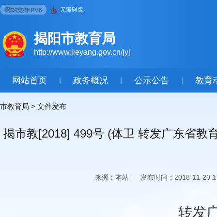
无障碍版
揭阳市教育局
http://www.jieyang.gov.cn/jyj
网站首页
政务概况
公示公告
教育
|
|
|
市教育局
>
文件发布
揭市教[2018] 499号 (体卫 转发广
来源：本站
发布时间：2018-11-20 17
转发