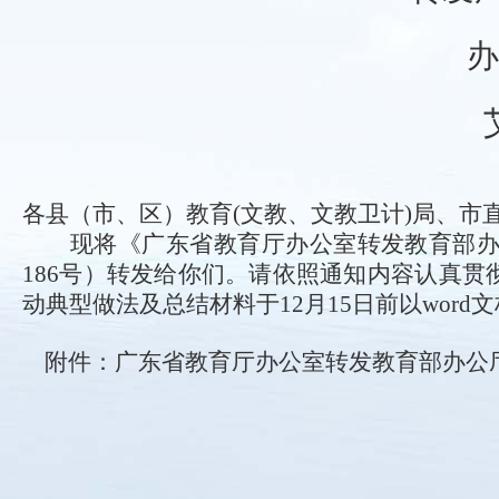
办
各县（市、区）教育(文教、文教卫计)局、市
现将《
广东省教育厅办公室转发教育部办公
186号）
转发给你们
。请依照通知内容认真贯
动典型做法及总结材料于
12月15日前以word
附件：
广东省教育厅办公室转发教育部办公厅