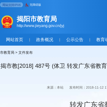
无障碍版
揭阳市教育局
http://www.jieyang.gov.cn/jyj
网站首页
政务概况
公示公告
教育
|
|
|
市教育局
>
文件发布
揭市教[2018] 487号 (体卫 转发
来源：本站
发布时间：2018-11-12 17
转发广东省