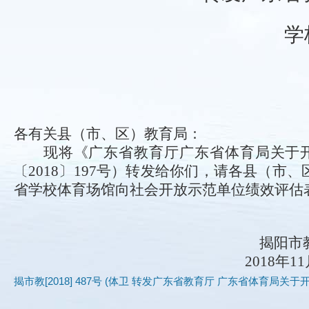
学
各有关县（市、区）教育局：
现将《
广东省教育厅广东省体育局关于
〔
2018
〕
197号）转发给你们，请
各县（市、
省学校体育场馆向社会开放示范单位绩效评估
揭阳市
2018年1
揭市教[2018] 487号 (体卫 转发广东省教育厅 广东省体育