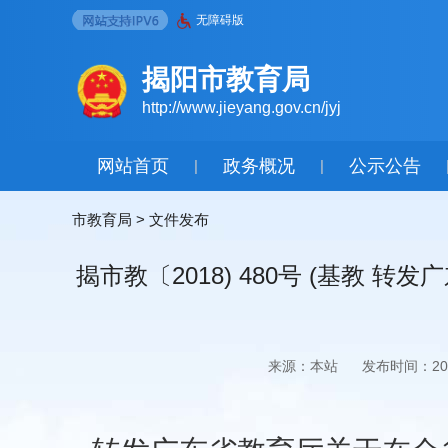
无障碍版
揭阳市教育局
http://www.jieyang.gov.cn/jyj
网站首页
政务概况
公示公告
|
|
市教育局
>
文件发布
揭市教〔2018) 480号 (基
来源：本站
发布时间：2018