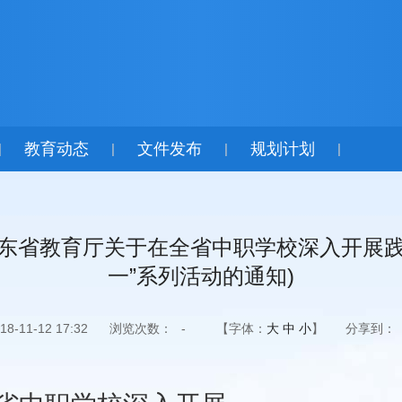
教育动态
文件发布
规划计划
|
|
|
|
教 转发广东省教育厅关于在全省中职学校深入开
一”系列活动的通知)
-11-12 17:32
浏览次数：
-
【字体：
大
中
小
】
分享到：