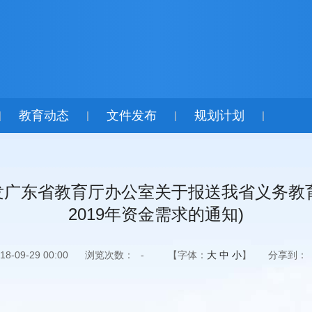
教育动态
文件发布
规划计划
|
|
|
|
财 转发广东省教育厅办公室关于报送我省义务
2019年资金需求的通知)
-09-29 00:00
浏览次数：
-
【字体：
大
中
小
】
分享到：