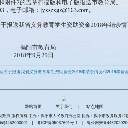
附件1和附件2的盖章扫描版和电子版报送市教育局。
03
，电子邮箱
：
jyxszxgz@163.com
。
关于报送我省义务教育学生资助资金
2018年结余
揭阳市教育局
201
8
年
9
月
29
日
办公室关于报送我省义务教育学生资助资金2018年结余情况和2019年资金
网站首页
|
关于我们
|
站点地图
民政府 版权所有 主办：揭阳市人民政府办公室 协办：揭阳市政务服务和
码4452000001 |
粤ICP备05067601号-1
|
粤公网安备445202020