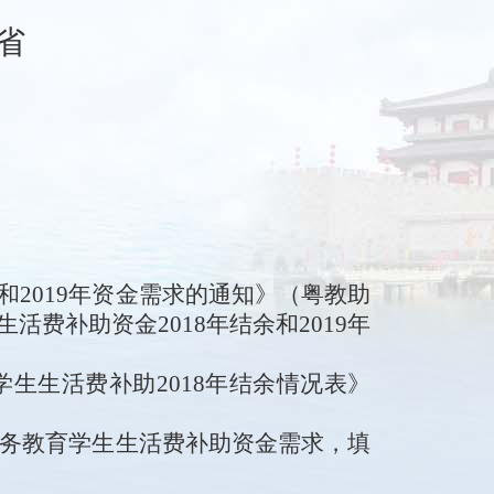
省
和2019年资金需求
的通知
》（
粤教助
生活费补助资金
2018年结余和2019年
学生生活费补助
2018年结余情况表
》
年义务教育学生生活费补助资金需求，
填