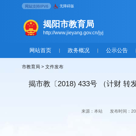
无障碍版
揭阳市教育局
http://www.jieyang.gov.cn/jyj
网站首页
政务概况
公示公告
|
|
市教育局
>
文件发布
揭市教〔2018) 433号 （计
来源：本站
发布时间：2018