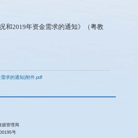
情况和2019年资金需求
的通知
》（
粤教
需求的通知)附件.pdf
数据管理局
00195号