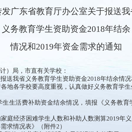
转发
广东省教育厅办公室关于报送我
义务教育学生资助资金
2018年结余
情况和2019年资金需求
的通知
计）局，市直有关学校：
于报送我省义务教育学生资助资金
2018年结余情况
请各地各学校
要高度重视，认真做好义务教育学生
学生生活费补助资金结余情况，填报《义务教育
定的家庭经济困难学生人数和补助人数测算2019
年需求情况表》（附件
2
）