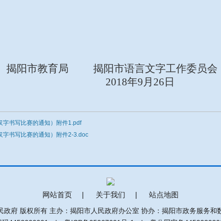
揭阳市教育局
揭阳市语言文字工作委员会
201
8
年
9
月
26
日
字书写比赛的通知）附件1.pdf
字书写比赛的通知）附件2-3.doc
网站首页
|
关于我们
|
站点地图
民政府 版权所有 主办：揭阳市人民政府办公室 协办：揭阳市政务服务和