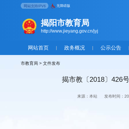
无障碍版
揭阳市教育局
http://www.jieyang.gov.cn/jyj
网站首页
政务概况
公示公告
|
|
市教育局
>
文件发布
揭市教〔2018〕4
来源：本站
发布时间：2018