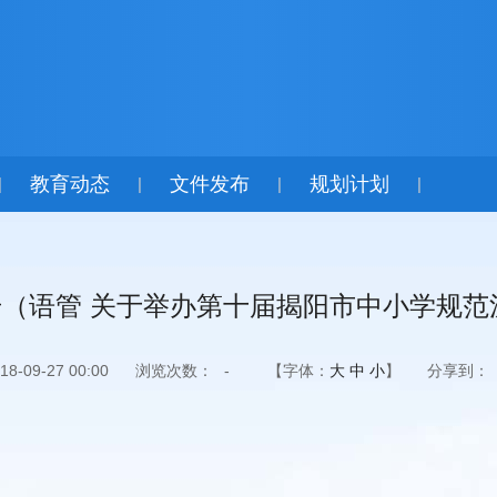
教育动态
文件发布
规划计划
|
|
|
|
26号（语管 关于举办第十届揭阳市中小学规
-09-27 00:00
浏览次数：
-
【字体：
大
中
小
】
分享到：