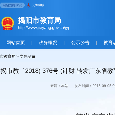
无障碍版
揭阳市教育局
http://www.jieyang.gov.cn/jyj
网站首页
政务概况
公示公告
教育
|
|
|
市教育局
>
文件发布
揭市教〔2018) 376号 (计财 转发广
来源：本站
发布时间：2018-09-05 00