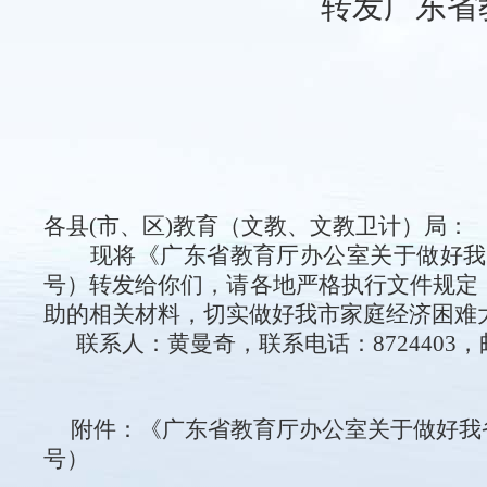
转发
广东省
各县(市、区)教育
（文教、文教卫计）
局
：
现将《
广东省教育厅办公室关于做好我
号）转发给你们
，
请
各地严格执行文件规定
助的相关材料，切实做好我市家庭经济困难
联系人：黄曼奇
，
联系电话：872
4403，
附件：《
广东省教育厅办公室关于做好我
号）