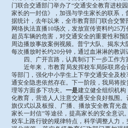
门联合交通部门举办了“交通安全教育进校园
家长的一封信》，加强与学生家长的联系，
据统计，去年以来，
全
市
教育部门联合
交警
网络执法直播10场次，发放宣传资料约25
超员车辆的危害，对交通安全的重要性和预
周边播放事故案例视频。普宁大队、揭东大队
每次播放时长约20分钟，通过血淋淋的教
四、广开言路，认真制订下一步工作方
近年来，市教育局发挥校车局际联席会
等部门，强化中小学生上下学交通安全及校
通安全隐患依然存在。下一阶段，我局将按
理等方面多下功夫。
一是
建立健全组织机构
化教育，营造人人注意交通安全良好氛围。
旗仪式以及板报、广播、播放安全教育光盘
家长一封信”等途径，提高家长的安全意识
校车上路行驶的规律特点，科学调整人力，