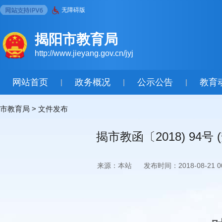
无障碍版
揭阳市教育局
http://www.jieyang.gov.cn/jyj
网站首页
政务概况
公示公告
教育
|
|
|
市教育局
>
文件发布
揭市教函〔2018) 9
来源：本站
发布时间：2018-08-21 00