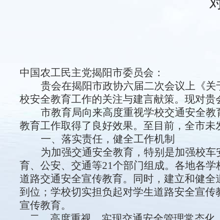
中国农工民主党揭阳市委员会：
贵会在揭阳市政协六届二次会议上《关
校安全教育工作的关注与建言献策。现对贵
市教育
局
向来
高度重视学校交通安全教
教育工作
取得
了良好效果
。至目前，全市未
一、
落实责任，健全工作机制
为加强交通安全教育，特别是加强校车
育、公安、交通等21个部门组成。
各地各学
道路交通安全宣传教育。同时，建立和健全
到位；学校切实担负起对学生道路安全宣传
宣传教育。
二、高度重视，实现交通安全管理常态化