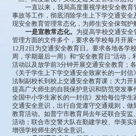
一直以来，
我
局高度重视学校安全教育
事故等工作，彻底消除学生上下学交通安全
现
安全
教育管理常态化，为师生安全保驾护
一是宣教常态化。
为提高学校交通安全
管理方面的文件多个，要求各学校每月开展
12月2日为交通安全教育日。要求各地各学
周，学期最后一周）和“安全教育日”活动
活动以及放学前3分钟开展交通安全教育；
《关于学生上下学交通安全致家长的一封信
法制副校长到校上交通安全教育课；大力开
提高广大师生的自我保护意识和防范突发事
全国中小学生家长的一封信》发给每位学生
交通安全意识，出行自觉遵守交通规则，做
教育活动。如普宁市教育局去年还联合安监
活动；联合市交警大队在勤建学校、华美实
增强学校师生的安全意识。