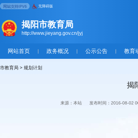
无障碍版
揭阳市教育局
http://www.jieyang.gov.cn/jyj
网站首页
政务概况
公示公告
教育
|
|
|
市教育局
>
规划计划
揭
来源：本站
发布时间：2016-08-02 00