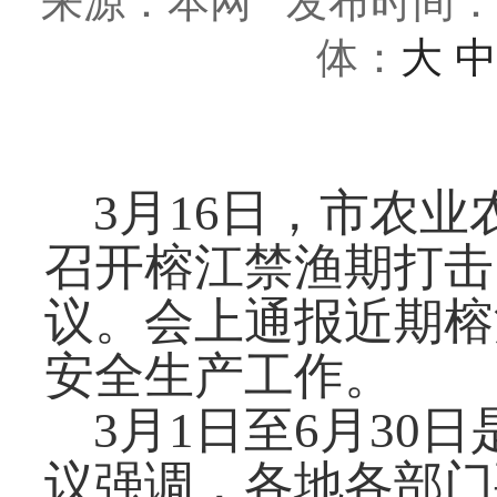
来源：本网
发布时间：202
体：
大
中
3月16日，市农业
召开榕江禁渔期打击
议。会上通报近期榕
安全生产工作。
3月1日至6月30
议强调，各地各部门