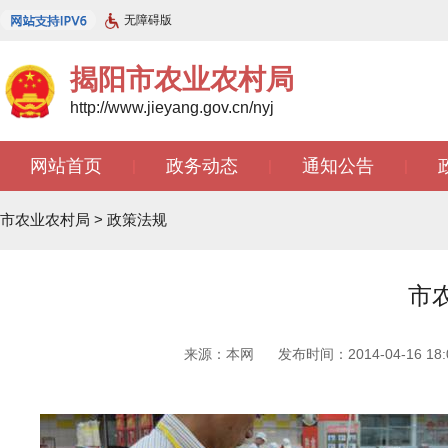
无障碍版
揭阳市农业农村局
http://www.jieyang.gov.cn/nyj
网站首页
政务动态
通知公告
|
|
|
市农业农村局
>
政策法规
市
来源：本网
发布时间：2014-04-16 18:0