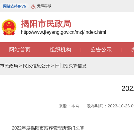
无障碍版
揭阳市民政局
http://www.jieyang.gov.cn/mzj/index.html
网站首页
组织机构
公告公示
|
|
|
市民政局
>
民政信息公开
>
部门预决算信息
2
来源：本网
发布时间：2023-10-26 09
2022年度揭阳市殡葬管理所部门决算