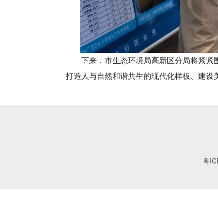
下来，市生态环境局高新区分局将紧紧围绕
打造人与自然和谐共生的现代化样板、建设
粤IC