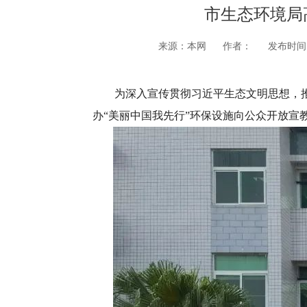
市生态环境局
来源：本网
作者：
发布时间：2
为
深入宣传贯彻习近平生态文明思想，推
办“美丽中国我先行”环保设施向公众开放宣