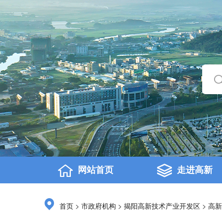
网站首页
走进高新
>
>
>
首页
市政府机构
揭阳高新技术产业开发区
高新