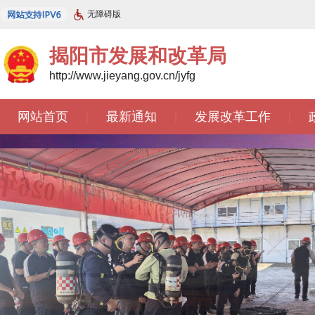
无障碍版
揭阳市发展和改革局
http://www.jieyang.gov.cn/jyfg
网站首页
最新通知
发展改革工作
|
|
|