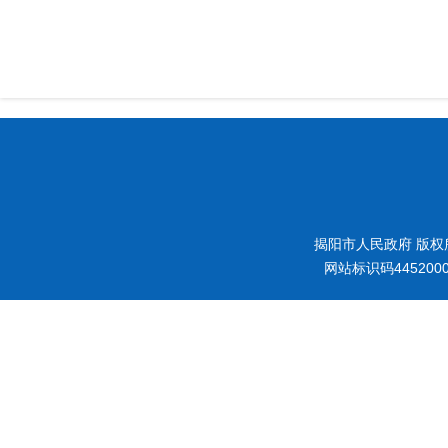
揭阳市人民政府 版权
网站标识码445200