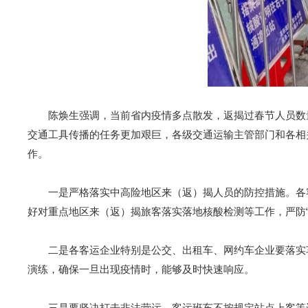
陈焕生强调，当前省内疫情多点散发，返揭过春节人员数量
交通工具传播的任务更加艰巨，各级交通运输主管部门和各相
作。
一是严格落实中高险地区来（返）揭人员的防控措施。各客
好对重点地区来（返）揭旅客落实落地核酸检测等工作，严防“
二是各客运企业特别是公交、出租车、网约车企业要落实车
演练，确保一旦出现疫情时，能够及时快速响应。
三是要坚决打击非法营运、客运班车不按规定站点上客等违