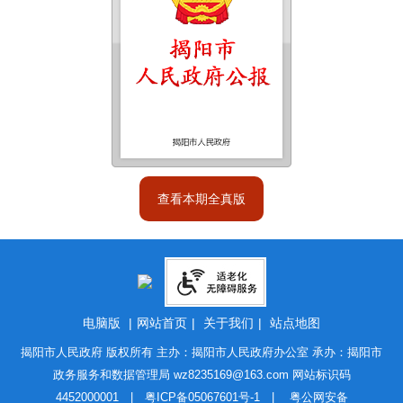
查看本期全真版
电脑版
|
网站首页
|
关于我们
|
站点地图
揭阳市人民政府 版权所有 主办：揭阳市人民政府办公室 承办：揭阳市
政务服务和数据管理局
wz8235169@163.com
网站标识码
4452000001 |
粤ICP备05067601号-1
|
粤公网安备