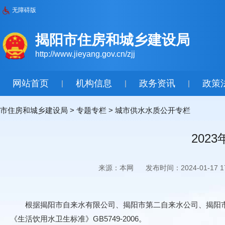
无障碍版
揭阳市住房和城乡建设局
http://www.jieyang.gov.cn/zjj
网站首页
机构信息
政务资讯
政策
|
|
|
市住房和城乡建设局
>
专题专栏
>
城市供水水质公开专栏
202
来源：本网
发布时间：2024-01-17 17
根据揭阳市自来水有限公司、揭阳市第二自来水公司、揭阳市揭
《生活饮用水卫生标准》GB5749-2006。