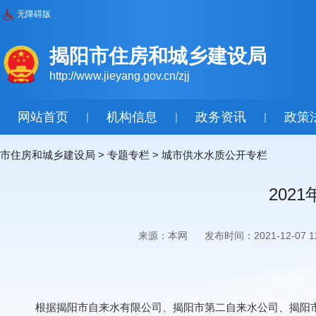
无障碍版
揭阳市住房和城乡建设局
http://www.jieyang.gov.cn/zjj
网站首页
机构信息
政务资讯
政策
|
|
|
市住房和城乡建设局
>
专题专栏
>
城市供水水质公开专栏
202
来源：本网
发布时间：2021-12-07 12
根据揭阳市自来水有限公司、揭阳市第二自来水公司、揭阳市揭东