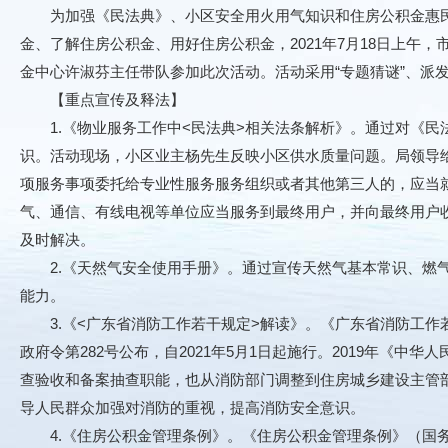
为加强《民法典》、小区安全用火用气知识和住房公积金惠民
金、了解住房公积金、用好住房公积金，2021年7月18日上
金中心许淑芬主任带队参加此次活动。活动采用“专题猜谜”、派
【重点宣传及释法】
1.《物业服务工作中<民法典>相关法条解析》。通过对《民
识。活动现场，小区业主杨先生反映小区供水质量问题。局领导
项服务事项委托给专业性服务服务组织或者其他第三人的，应当就
气、通信、有线电视等单位应当服务到最终用户，并向最终用户收
及时解决。
2.《天然气安全使用手册》。通过宣传天然气基本常识、燃气
能力。
3.《<广东省消防工作若干规定>解读》。《广东省消防工作若干
政府令第282号公布，自2021年5月1日起施行。2019年
查验收和备案抽查职能，也从消防部门调整到住房城乡建设主管
导人民群众加强对消防的重视，提高消防安全意识。
4.《住房公积金管理条例》。《住房公积金管理条例》（国务院第3