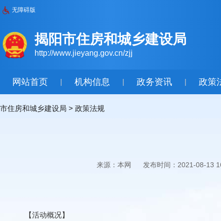
无障碍版
揭阳市住房和城乡建设局
http://www.jieyang.gov.cn/zjj
网站首页
机构信息
政务资讯
政策
|
|
|
市住房和城乡建设局
>
政策法规
来源：本网
发布时间：2021-08-13 16
【活动概况】