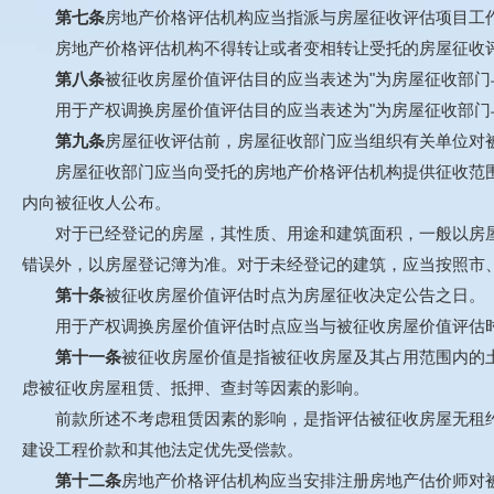
第七条
房地产价格评估机构应当指派与房屋征收评估项目工
房地产价格评估机构不得转让或者变相转让受托的房屋征收
第八条
被征收房屋价值评估目的应当表述为"为房屋征收部门
用于产权调换房屋价值评估目的应当表述为"为房屋征收部门与
第九条
房屋征收评估前，房屋征收部门应当组织有关单位对
房屋征收部门应当向受托的房地产价格评估机构提供征收范围
内向被征收人公布。
对于已经登记的房屋，其性质、用途和建筑面积，一般以房屋权
错误外，以房屋登记簿为准。对于未经登记的建筑，应当按照市
第十条
被征收房屋价值评估时点为房屋征收决定公告之日。
用于产权调换房屋价值评估时点应当与被征收房屋价值评估
第十一条
被征收房屋价值是指被征收房屋及其占用范围内的
虑被征收房屋租赁、抵押、查封等因素的影响。
前款所述不考虑租赁因素的影响，是指评估被征收房屋无租约限
建设工程价款和其他法定优先受偿款。
第十二条
房地产价格评估机构应当安排注册房地产估价师对