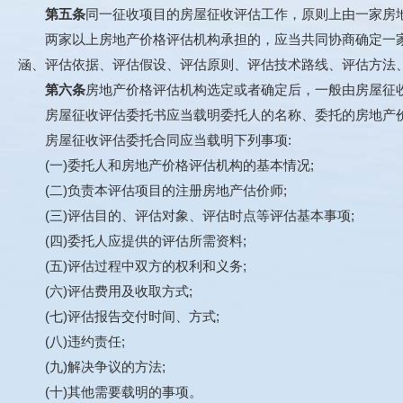
第五条
同一征收项目的房屋征收评估工作，原则上由一家房
两家以上房地产价格评估机构承担的，应当共同协商确定一家房
涵、评估依据、评估假设、评估原则、评估技术路线、评估方法
第六条
房地产价格评估机构选定或者确定后，一般由房屋征
房屋征收评估委托书应当载明委托人的名称、委托的房地产价
房屋征收评估委托合同应当载明下列事项:
(一)委托人和房地产价格评估机构的基本情况;
(二)负责本评估项目的注册房地产估价师;
(三)评估目的、评估对象、评估时点等评估基本事项;
(四)委托人应提供的评估所需资料;
(五)评估过程中双方的权利和义务;
(六)评估费用及收取方式;
(七)评估报告交付时间、方式;
(八)违约责任;
(九)解决争议的方法;
(十)其他需要载明的事项。