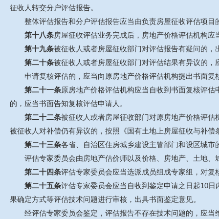
征收人转交分户评估报告。
整体评估报告和分户评估报告应当由负责房屋征收评估项目的
第十八条
房屋征收评估业务完成后，房地产价格评估机构应
第十九条
被征收人或者房屋征收部门对评估报告有疑问的，
第二十条
被征收人或者房屋征收部门对评估结果有异议的，
申请复核评估的，应当向原房地产价格评估机构提出书面复核
第二十一条
原房地产价格评估机构应当自收到书面复核评估申
的，应当书面告知复核评估申请人。
第二十二条
被征收人或者房屋征收部门对原房地产价格评估
被征收人对补偿仍有异议的，按照《国有土地上房屋征收与补偿
第二十三条
各省、自治区住房城乡建设主管部门和设区城市
评估专家委员会由房地产估价师以及价格、房地产、土地、城
第二十四条
评估专家委员会应当选派成员组成专家组，对复
第二十五条
评估专家委员会应当自收到鉴定申请之日起10
果确定方式等评估技术问题进行审核，出具书面鉴定意见。
经评估专家委员会鉴定，评估报告不存在技术问题的，应当维持