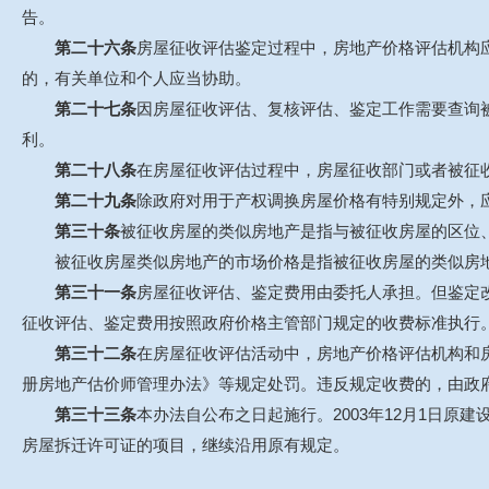
告。
第二十六条
房屋征收评估鉴定过程中，房地产价格评估机构
的，有关单位和个人应当协助。
第二十七条
因房屋征收评估、复核评估、鉴定工作需要查询
利。
第二十八条
在房屋征收评估过程中，房屋征收部门或者被征
第二十九条
除政府对用于产权调换房屋价格有特别规定外，
第三十条
被征收房屋的类似房地产是指与被征收房屋的区位
被征收房屋类似房地产的市场价格是指被征收房屋的类似房地
第三十一条
房屋征收评估、鉴定费用由委托人承担。但鉴定
征收评估、鉴定费用按照政府价格主管部门规定的收费标准执行
第三十二条
在房屋征收评估活动中，房地产价格评估机构和
册房地产估价师管理办法》等规定处罚。违反规定收费的，由政
第三十三条
本办法自公布之日起施行。2003年12月1日
房屋拆迁许可证的项目，继续沿用原有规定。