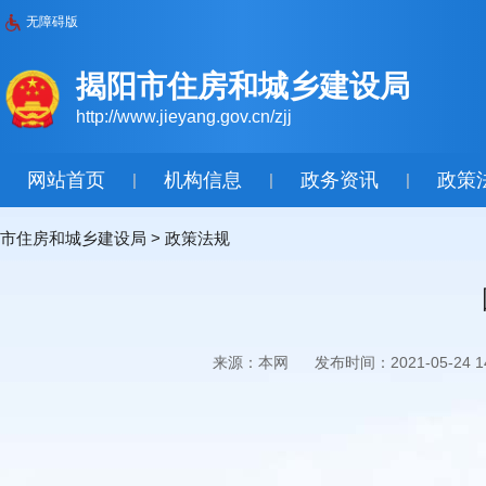
无障碍版
揭阳市住房和城乡建设局
http://www.jieyang.gov.cn/zjj
网站首页
机构信息
政务资讯
政策
|
|
|
市住房和城乡建设局
>
政策法规
来源：本网
发布时间：2021-05-24 14