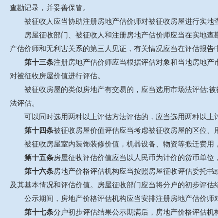
查勘记录，并妥善保管。
被征收人应当协助注册房地产估价师对被征收房屋进行实地查
房屋征收部门、被征收人和注册房地产估价师应当在实地查勘
产估价师和无利害关系的第三人见证，有关情况应当在评估报告
第十三条
注册房地产估价师应当根据评估对象和当地房地产
对被征收房屋价值进行评估。
被征收房屋的类似房地产有交易的，应当选用市场法评估;被征
法评估。
可以同时选用两种以上评估方法评估的，应当选用两种以上评
第十四条
被征收房屋价值评估应当考虑被征收房屋的区位、
被征收房屋室内装饰装修价值，机器设备、物资等搬迁费用，以
第十五条
房屋征收评估价值应当以人民币为计价的货币单位
第十六条
房地产价格评估机构应当按照房屋征收评估委托书
及其基本情况和评估价值。房屋征收部门应当将分户的初步评估
公示期间，房地产价格评估机构应当安排注册房地产估价师对
第十七条
分户初步评估结果公示期满后，房地产价格评估机