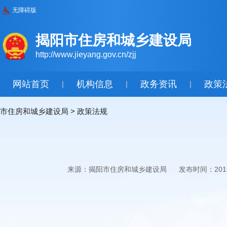
无障碍版
揭阳市住房和城乡建设局
http://www.jieyang.gov.cn/zjj
网站首页
机构信息
政务资讯
政策
|
|
|
市住房和城乡建设局
>
政策法规
来源：揭阳市住房和城乡建设局
发布时间：2019-