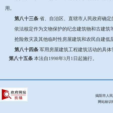
用。
第八十三条
省、自治区、直辖市人民政府确定
依法核定作为文物保护的纪念建筑物和古建筑
抢险救灾及其他临时性房屋建筑和农民自建低
第八十四条
军用房屋建筑工程建筑活动的具体
第八十五条
本法自1998年3月1日起施行。
揭阳市人民
网站标识码