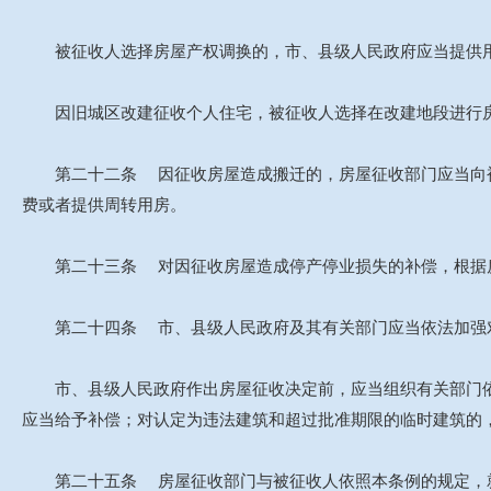
被征收人选择房屋产权调换的，市、县级人民政府应当提供用
因旧城区改建征收个人住宅，被征收人选择在改建地段进行房
第二十二条 因征收房屋造成搬迁的，房屋征收部门应当向被
费或者提供周转用房。
第二十三条 对因征收房屋造成停产停业损失的补偿，根据房
第二十四条 市、县级人民政府及其有关部门应当依法加强对
市、县级人民政府作出房屋征收决定前，应当组织有关部门依
应当给予补偿；对认定为违法建筑和超过批准期限的临时建筑的
第二十五条 房屋征收部门与被征收人依照本条例的规定，就