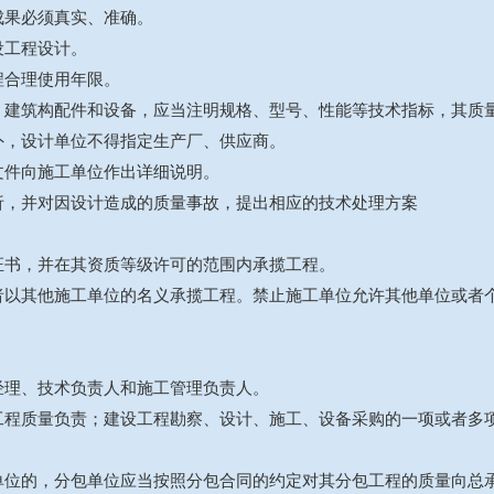
成果必须真实、准确。
设工程设计。
程合理使用年限。
、建筑构配件和设备，应当注明规格、型号、性能等技术指标，其质
外，设计单位不得指定生产厂、供应商。
文件向施工单位作出详细说明。
析，并对因设计造成的质量事故，提出相应的技术处理方案
证书，并在其资质等级许可的范围内承揽工程。
者以其他施工单位的名义承揽工程。禁止施工单位允许其他单位或者
经理、技术负责人和施工管理负责人。
工程质量负责；建设工程勘察、设计、施工、设备采购的一项或者多
单位的，分包单位应当按照分包合同的约定对其分包工程的质量向总