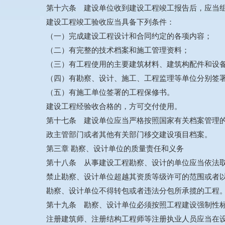
第十六条 建设单位收到建设工程竣工报告后，应当
建设工程竣工验收应当具备下列条件：
（一）完成建设工程设计和合同约定的各项内容；
（二）有完整的技术档案和施工管理资料；
（三）有工程使用的主要建筑材料、建筑构配件和设
（四）有勘察、设计、施工、工程监理等单位分别签
（五）有施工单位签署的工程保修书。
建设工程经验收合格的，方可交付使用。
第十七条 建设单位应当严格按照国家有关档案管理
政主管部门或者其他有关部门移交建设项目档案。
第三章 勘察、设计单位的质量责任和义务
第十八条 从事建设工程勘察、设计的单位应当依法
禁止勘察、设计单位超越其资质等级许可的范围或者
勘察、设计单位不得转包或者违法分包所承揽的工程
第十九条 勘察、设计单位必须按照工程建设强制性
注册建筑师、注册结构工程师等注册执业人员应当在