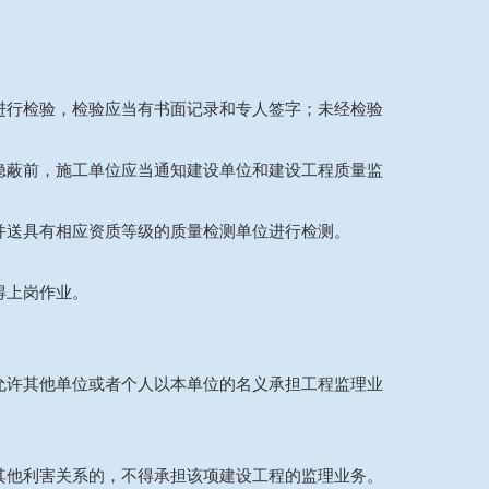
进行检验，检验应当有书面记录和专人签字；未经检验
隐蔽前，施工单位应当通知建设单位和建设工程质量监
并送具有相应资质等级的质量检测单位进行检测。
得上岗作业。
允许其他单位或者个人以本单位的名义承担工程监理业
其他利害关系的，不得承担该项建设工程的监理业务。