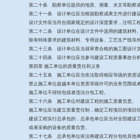
第二十条 勘察单位提供的地质、测量、水文等勘察
第二十一条 设计单位应当根据勘察成果文件进行建
设计文件应当符合国家规定的设计深度要求，注明工
第二十二条 设计单位在设计文件中选用的建筑材料
除有特殊要求的建筑材料、专用设备、工艺生产线等
第二十三条 设计单位应当就审查合格的施工图设计
第二十四条 设计单位应当参与建设工程质量事故分
第四章 施工单位的质量责任和义务
第二十五条 施工单位应当依法取得相应等级的资质
禁止施工单位超越本单位资质等级许可的业务范围或
施工单位不得转包或者违法分包工程。
第二十六条 施工单位对建设工程的施工质量负责。
施工单位应当建立质量责任制，确定工程项目的项目
建设工程实行总承包的，总承包单位应当对全部建设
或者采购的设备的质量负责。
第二十七条 总承包单位依法将建设工程分包给其他