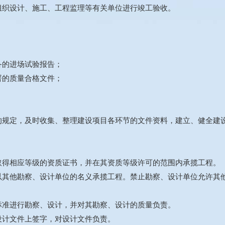
组织设计、施工、工程监理等有关单位进行竣工验收。
备的进场试验报告；
署的质量合格文件；
的规定，及时收集、整理建设项目各环节的文件资料，建立、健全建
取得相应等级的资质证书，并在其资质等级许可的范围内承揽工程。
以其他勘察、设计单位的名义承揽工程。禁止勘察、设计单位允许其
。
标准进行勘察、设计，并对其勘察、设计的质量负责。
设计文件上签字，对设计文件负责。