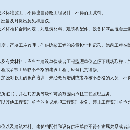
技术标准施工，不得擅自修改工程设计，不得偷工减料。
，应当及时提出意见和建议。
技术标准和合同约定，对建筑材料、建筑构配件、设备和商品混凝土
制度，严格工序管理，作好隐蔽工程的质量检查和记录。隐蔽工程在
以及有关材料，应当在建设单位或者工程监理单位监督下现场取样，
工程或者竣工验收不合格的建设工程，应当负责返修。
，加强对职工的教育培训；未经教育培训或者考核不合格的人员，不
资质证书，并在其资质等级许可的范围内承担工程监理业务。
者以其他工程监理单位的名义承担工程监理业务。禁止工程监理单位
单位以及建筑材料、建筑构配件和设备供应单位不得有隶属关系或者