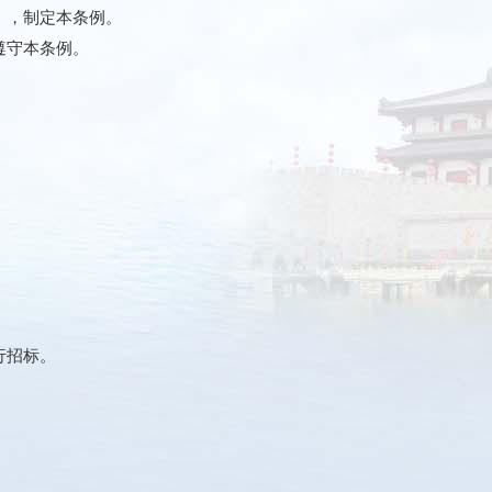
》，制定本条例。
遵守本条例。
行招标。