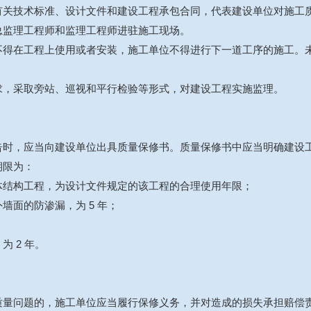
有关技术标准、设计文件和建设工程承包合同，代表建设单位对施工
总监理工程师和监理工程师进驻施工现场。
不得在工程上使用或者安装，施工单位不得进行下一道工序的施工。
求，采取旁站、巡视和平行检验等形式，对建设工程实施监理。
告时，应当向建设单位出具质量保修书。质量保修书中应当明确建设
期限为：
体结构工程，为设计文件规定的该工程的合理使用年限；
面的防渗漏，为 5 年；
 2 年。
质量问题的，施工单位应当履行保修义务，并对造成的损失承担赔偿