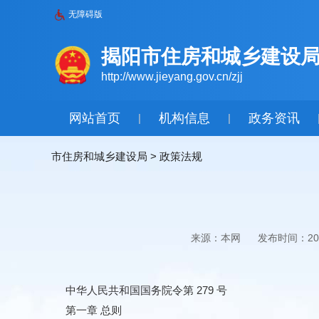
无障碍版
揭阳市住房和城乡建设
http://www.jieyang.gov.cn/zjj
网站首页
机构信息
政务资讯
|
|
市住房和城乡建设局
>
政策法规
来源：本网
发布时间：2019
中华人民共和国国务院令第 279 号
第一章 总则