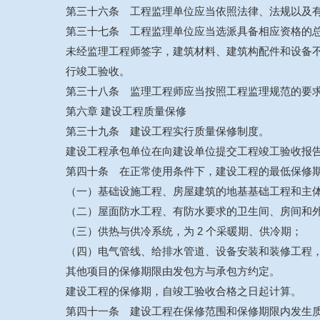
第三十六条 工程监理单位应当依照法律、法规以及
第三十七条 工程监理单位应当选派具备相应资格的
未经监理工程师签字，建筑材料、建筑构配件和设备
行竣工验收。
第三十八条 监理工程师应当按照工程监理规范的要
第六章 建设工程质量保修
第三十九条 建设工程实行质量保修制度。
建设工程承包单位在向建设单位提交工程竣工验收报
第四十条 在正常使用条件下，建设工程的最低保修
（一）基础设施工程、房屋建筑的地基基础工程和主
（二）屋面防水工程、有防水要求的卫生间、房间和外墙
（三）供热与供冷系统，为 2 个采暖期、供冷期；
（四）电气管线、给排水管道、设备安装和装修工程，为
其他项目的保修期限由发包方与承包方约定。
建设工程的保修期，自竣工验收合格之日起计算。
第四十一条 建设工程在保修范围和保修期限内发生