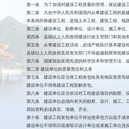
第一条 为了加强对建设工程质量的管理，保证建设
第二条 凡在中华人民共和国境内从事建设工程的新
本条例所称建设工程，是指土木工程、建筑工程、线
第三条 建设单位、勘察单位、设计单位、施工单位
第四条 县级以上人民政府建设行政主管部门和其他
第五条 从事建设工程活动，必须严格执行基本建设
县级以上人民政府及其有关部门不得超越权限审批建
第六条 国家鼓励采用先进的科学技术和管理方法，
第二章 建设单位的质量责任和义务
第七条 建设单位应当将工程发包给具有相应资质等
建设单位不得将建设工程肢解发包。
第八条 建设单位应当依法对工程建设项目的勘察、
第九条 建设单位必须向有关的勘察、设计、施工、
原始资料必须真实、准确、齐全。
第十条 建设工程发包单位不得迫使承包方以低于成
建设单位不得明示或者暗示设计单位或者施工单位违