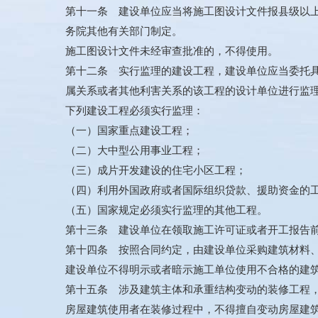
第十一条 建设单位应当将施工图设计文件报县级以
务院其他有关部门制定。
施工图设计文件未经审查批准的，不得使用。
第十二条 实行监理的建设工程，建设单位应当委托
属关系或者其他利害关系的该工程的设计单位进行监
下列建设工程必须实行监理：
（一）国家重点建设工程；
（二）大中型公用事业工程；
（三）成片开发建设的住宅小区工程；
（四）利用外国政府或者国际组织贷款、援助资金的
（五）国家规定必须实行监理的其他工程。
第十三条 建设单位在领取施工许可证或者开工报告
第十四条 按照合同约定，由建设单位采购建筑材料
建设单位不得明示或者暗示施工单位使用不合格的建
第十五条 涉及建筑主体和承重结构变动的装修工程
房屋建筑使用者在装修过程中，不得擅自变动房屋建