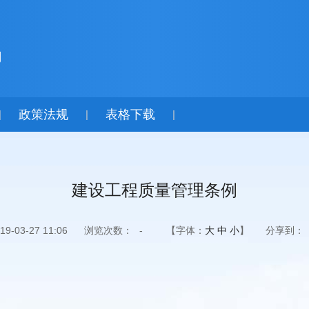
局
政策法规
表格下载
|
|
|
建设工程质量管理条例
-03-27 11:06
浏览次数：
-
【字体：
大
中
小
】
分享到：